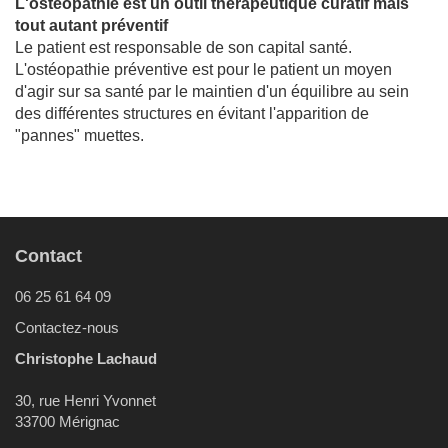
L'ostéopathie est un outil thérapeutique curatif mais
tout autant préventif
Le patient est responsable de son capital santé.
L'ostéopathie préventive est pour le patient un moyen
d'agir sur sa santé par le maintien d'un équilibre au sein
des différentes structures en évitant l'apparition de
"pannes" muettes.
Contact
06 25 61 64 09
Contactez-nous
Christophe Lachaud
30, rue Henri Yvonnet
33700 Mérignac